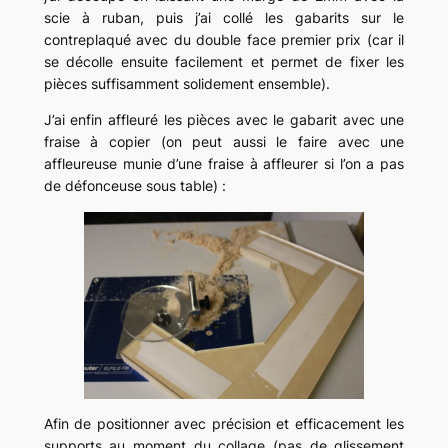
scie à ruban, puis j’ai collé les gabarits sur le
contreplaqué avec du double face premier prix (car il
se décolle ensuite facilement et permet de fixer les
pièces suffisamment solidement ensemble).
J’ai enfin affleuré les pièces avec le gabarit avec une
fraise à copier (on peut aussi le faire avec une
affleureuse munie d’une fraise à affleurer si l’on a pas
de défonceuse sous table) :
Afin de positionner avec précision et efficacement les
supports au moment du collage (pas de glissement