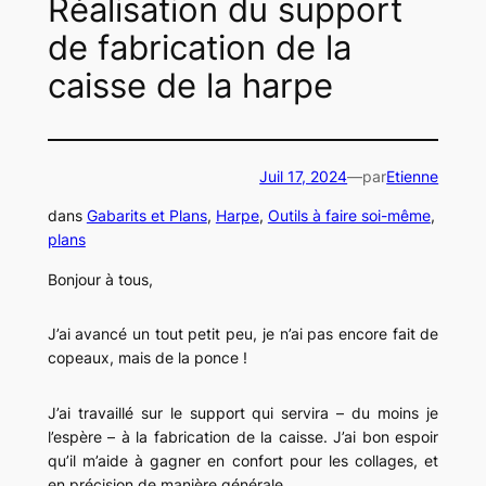
Réalisation du support
de fabrication de la
caisse de la harpe
Juil 17, 2024
—
par
Etienne
dans
Gabarits et Plans
, 
Harpe
, 
Outils à faire soi-même
, 
plans
Bonjour à tous,
J’ai avancé un tout petit peu, je n’ai pas encore fait de
copeaux, mais de la ponce !
J’ai travaillé sur le support qui servira – du moins je
l’espère – à la fabrication de la caisse. J’ai bon espoir
qu’il m’aide à gagner en confort pour les collages, et
en précision de manière générale.