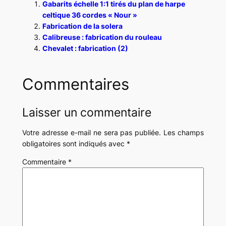
Gabarits échelle 1:1 tirés du plan de harpe
celtique 36 cordes « Nour »
Fabrication de la solera
Calibreuse : fabrication du rouleau
Chevalet : fabrication (2)
Commentaires
Laisser un commentaire
Votre adresse e-mail ne sera pas publiée.
Les champs
obligatoires sont indiqués avec
*
Commentaire
*