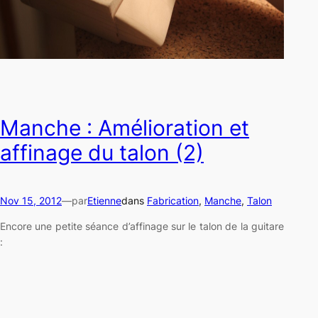
Manche : Amélioration et
affinage du talon (2)
Nov 15, 2012
—
par
Etienne
dans
Fabrication
, 
Manche
, 
Talon
Encore une petite séance d’affinage sur le talon de la guitare
: