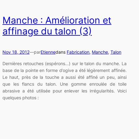
Manche : Amélioration et
affinage du talon (3)
Nov 18, 2012
—
par
Etienne
dans
Fabrication
, 
Manche
, 
Talon
Dernières retouches (espérons…) sur le talon du manche. La
base de la pointe en forme d’ogive a été légèrement affinée.
Le haut, près de la touche a aussi été affiné un peu, ainsi
que les flancs du talon. Une gomme enroulée de toile
abrasive a été utilisée pour enlever les irrégularités. Voici
quelques photos :