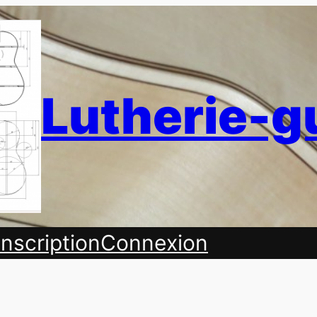
Lutherie-g
Inscription
Connexion