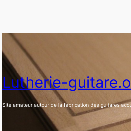
Lutherie-guitare.
Site amateur autour de la fabrication des guitares acou