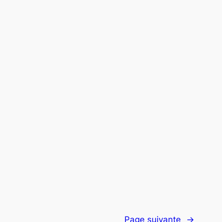
Page suivante
→