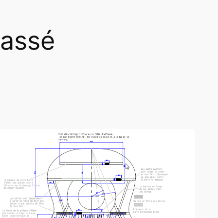
lassé