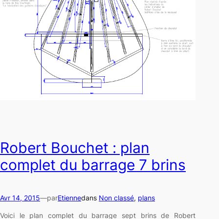
Robert Bouchet : plan
complet du barrage 7 brins
Avr 14, 2015
—
par
Etienne
dans
Non classé
, 
plans
Voici le plan complet du barrage sept brins de Robert