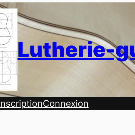
Lutherie-g
Inscription
Connexion