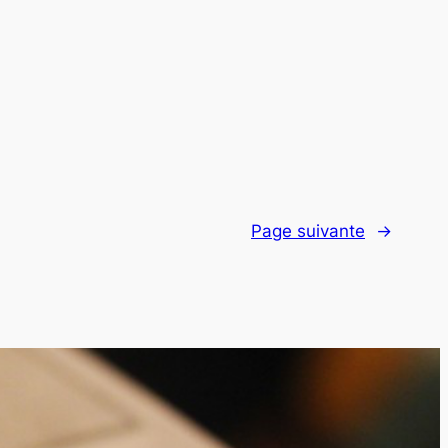
Page suivante
→