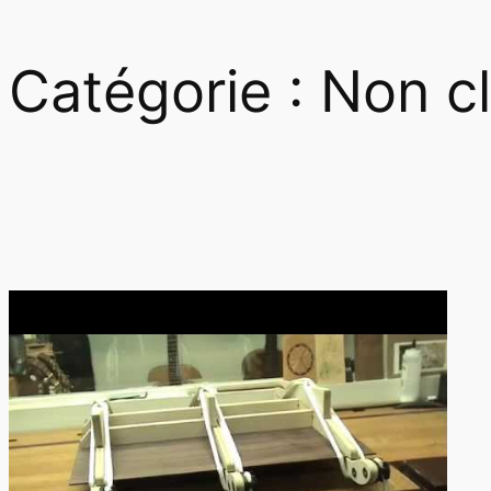
Catégorie :
Non c