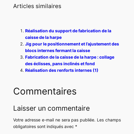
Articles similaires
Réalisation du support de fabrication de la
caisse de la harpe
Jig pour le positionnement et l’ajustement des
blocs internes fermant la caisse
Fabrication de la caisse de la harpe : collage
des éclisses, pans inclinés et fond
Réalisation des renforts internes (1)
Commentaires
Laisser un commentaire
Votre adresse e-mail ne sera pas publiée.
Les champs
obligatoires sont indiqués avec
*