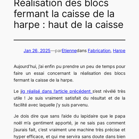
Réalisation des blocs
fermant la caisse de la
harpe : haut de la caisse
Jan 26, 2025
—
par
Etienne
dans
Fabrication
, 
Harpe
Aujourd’hui, j’ai enfin pu prendre un peu de temps pour
faire un essai concernant la réalisation des blocs
fermant la caisse de la harpe.
Le j
ig réalisé dans l’article précédent
s’est révélé très
utile ! Je suis vraiment satisfait du résultat et de la
facilité avec laquelle j’y suis parvenu.
Je dois dire que sans l’aide du lapidaire que le papa
noël m’a gentiment apporté, je ne sais pas comment
j’aurais fait, c’est vraiment une machine très précise et
hyper efficace, et qui me servira sans doute dans bien