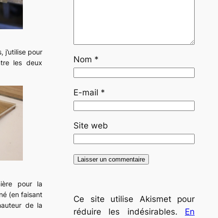
 j’utilise pour
Nom
*
ntre les deux
E-mail
*
Site web
ère pour la
iné (en faisant
Ce site utilise Akismet pour
hauteur de la
réduire les indésirables.
En