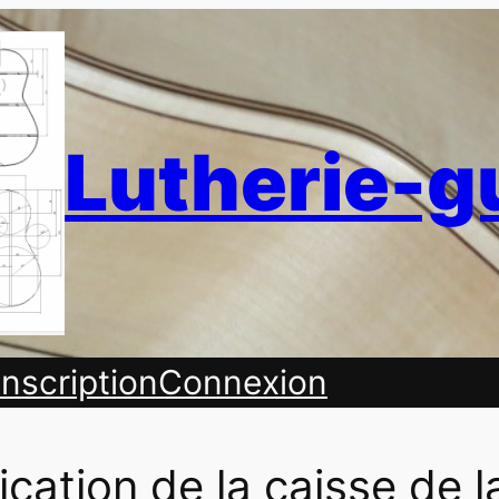
Lutherie-g
Inscription
Connexion
ication de la caisse de l