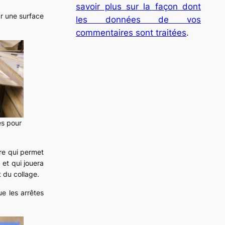
savoir plus sur la façon dont
ur une surface
les données de vos
commentaires sont traitées
.
es pour
tre qui permet
s et qui jouera
 du collage.
ue les arrêtes