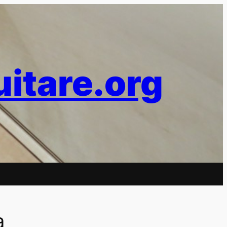
uitare.org
a