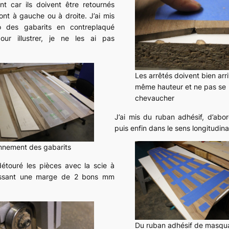
nt car ils doivent être retournés
sont à gauche ou à droite. J’ai mis
o des gabarits en contreplaqué
our illustrer, je ne les ai pas
Les arrêtés doivent bien arri
même hauteur et ne pas se
chevaucher
J’ai mis du ruban adhésif, d’abor
puis enfin dans le sens longitudinal
onnement des gabarits
 détouré les pièces avec la scie à
issant une marge de 2 bons mm
Du ruban adhésif de masqu