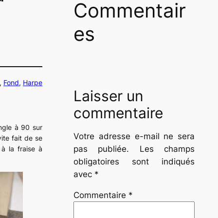
Commentair
es
, 
Fond
, 
Harpe
Laisser un
commentaire
angle à 90 sur
Votre adresse e-mail ne sera
vite fait de se
pas publiée.
Les champs
à la fraise à
obligatoires sont indiqués
avec
*
Commentaire
*