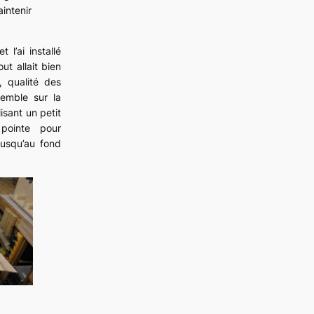
intenir
t l’ai installé
out allait bien
 qualité des
nsemble sur la
lisant un petit
pointe pour
 jusqu’au fond