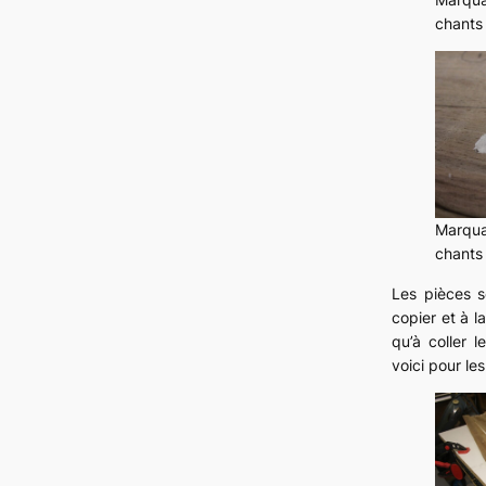
chants 
Marqua
chants 
Les pièces s
copier et à la
qu’à coller 
voici pour les