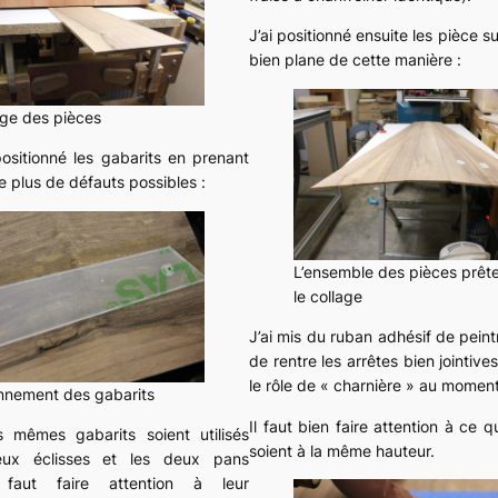
J’ai positionné ensuite les pièce s
bien plane de cette manière :
age des pièces
positionné les gabarits en prenant
le plus de défauts possibles :
L’ensemble des pièces prêt
le collage
J’ai mis du ruban adhésif de pein
de rentre les arrêtes bien jointive
le rôle de « charnière » au moment
onnement des gabarits
Il faut bien faire attention à ce q
 mêmes gabarits soient utilisés
soient à la même hauteur.
eux éclisses et les deux pans
l faut faire attention à leur