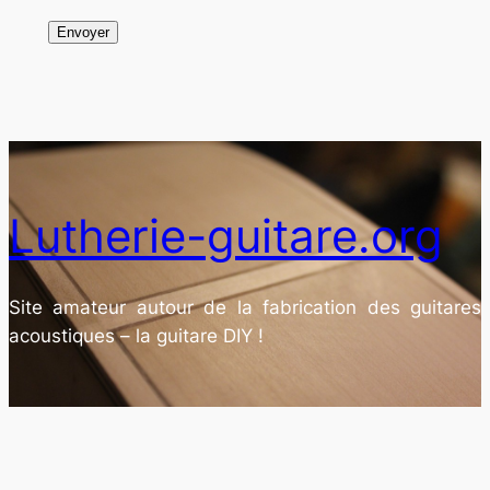
Lutherie-guitare.org
Site amateur autour de la fabrication des guitares
acoustiques – la guitare DIY !