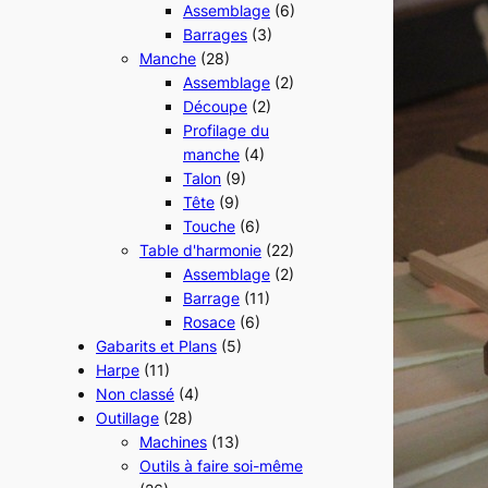
Assemblage
(6)
Barrages
(3)
Manche
(28)
Assemblage
(2)
Découpe
(2)
Profilage du
manche
(4)
Talon
(9)
Tête
(9)
Touche
(6)
Table d'harmonie
(22)
Assemblage
(2)
Barrage
(11)
Rosace
(6)
Gabarits et Plans
(5)
Harpe
(11)
Non classé
(4)
Outillage
(28)
Machines
(13)
Outils à faire soi-même