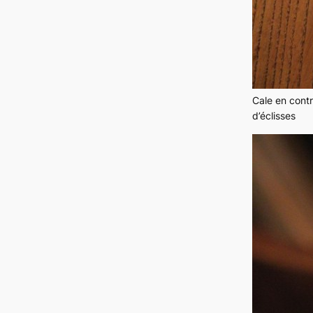
Cale en cont
d’éclisses