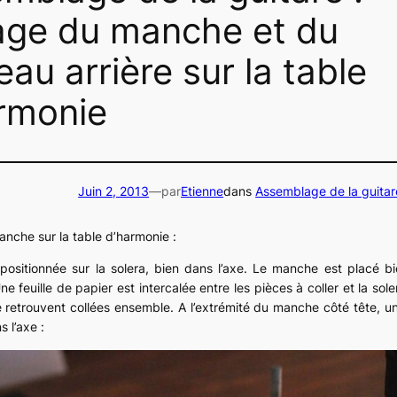
age du manche et du
eau arrière sur la table
rmonie
Juin 2, 2013
—
par
Etienne
dans
Assemblage de la guitar
nche sur la table d’harmonie :
 positionnée sur la solera, bien dans l’axe. Le manche est placé bi
e feuille de papier est intercalée entre les pièces à coller et la sole
e retrouvent collées ensemble. A l’extrémité du manche côté tête, un 
s l’axe :