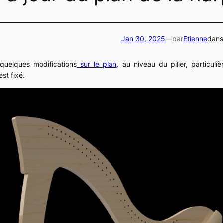
Jan 30, 2025
—
par
Etienne
dan
 quelques modifications
sur le plan
, au niveau du pilier, particuli
est fixé.