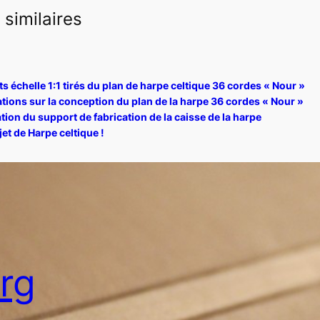
 similaires
s échelle 1:1 tirés du plan de harpe celtique 36 cordes « Nour »
ations sur la conception du plan de la harpe 36 cordes « Nour »
tion du support de fabrication de la caisse de la harpe
et de Harpe celtique !
org