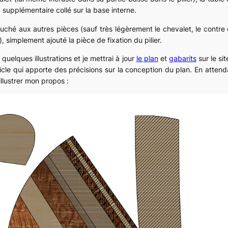
c supplémentaire collé sur la base interne.
ouché aux autres pièces (sauf très légèrement le chevalet, le contre 
, simplement ajouté la pièce de fixation du pilier.
quelques illustrations et je mettrai à jour
le plan
et
gabarits
sur le sit
rticle qui apporte des précisions sur la conception du plan. En atten
llustrer mon propos :