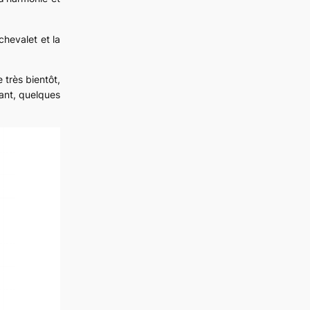
chevalet et la
e très bientôt,
dant, quelques