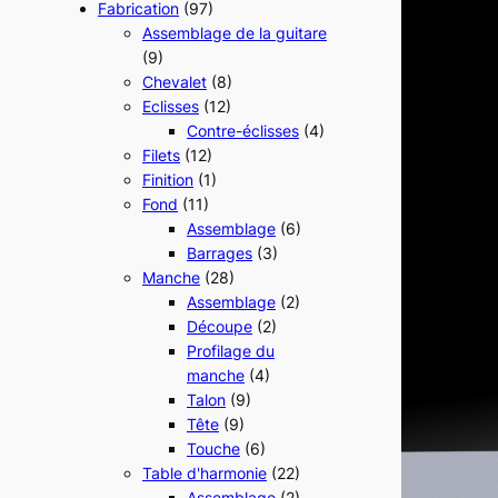
Fabrication
(97)
Assemblage de la guitare
(9)
Chevalet
(8)
Eclisses
(12)
Contre-éclisses
(4)
Filets
(12)
Finition
(1)
Fond
(11)
Assemblage
(6)
Barrages
(3)
Manche
(28)
Assemblage
(2)
Découpe
(2)
Profilage du
manche
(4)
Talon
(9)
Tête
(9)
Touche
(6)
Table d'harmonie
(22)
Assemblage
(2)