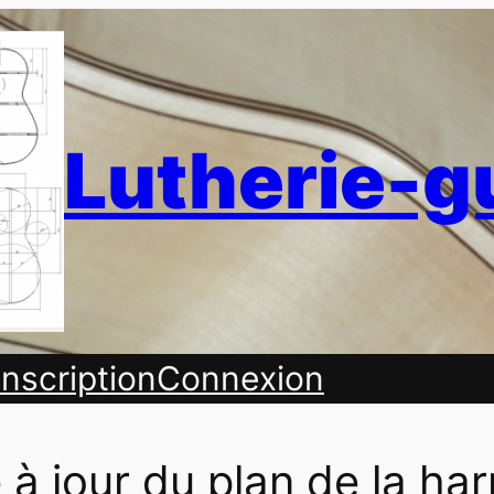
Lutherie-g
Inscription
Connexion
 à jour du plan de la ha