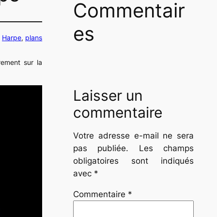
Commentair
es
s
Harpe
, 
plans
èrement sur la
Laisser un
commentaire
Votre adresse e-mail ne sera
pas publiée.
Les champs
obligatoires sont indiqués
avec
*
Commentaire
*