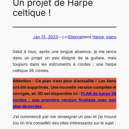
Un projet de Harpe
celtique !
Jan 15, 2023
—
par
Etienne
dans
Harpe
, 
plans
Salut à tous, après une longue absence, je me lance
dans un projet un peu éloigné de la guitare, mais
toujours dans les instruments à cordes : une harpe
celtique 36 cordes.
Attention : Ce plan n’est plus d’actualité ! Les liens
ont été supprimés. Une nouvelle version complète et
corrigée, en 3D est disponible ici :
PLAN de harpe 36
cordes : une première version finalisée avec son
plan de cordes
J’ai commencé par me renseigner un peu et j’ai trouvé
(ou on m’a conseillé) des sites intéressants sur le sujet :