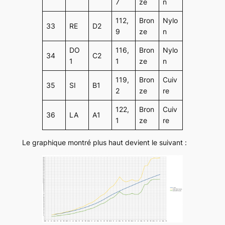
7
ze
n
112,
Bron
Nylo
33
RE
D2
9
ze
n
DO
116,
Bron
Nylo
34
C2
1
1
ze
n
119,
Bron
Cuiv
35
SI
B1
2
ze
re
122,
Bron
Cuiv
36
LA
A1
1
ze
re
Le graphique montré plus haut devient le suivant :