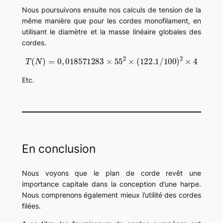
Nous poursuivons ensuite nos calculs de tension de la
même manière que pour les cordes monofilament, en
utilisant le diamètre et la masse linéaire globales des
cordes.
T
(
N
)
=
0
,
018571283
×
55
2
×
(
122.1
/
100
)
2
×
4
Etc.
En conclusion
Nous voyons que le plan de corde revêt une
importance capitale dans la conception d’une harpe.
Nous comprenons également mieux l’utilité des cordes
filées.