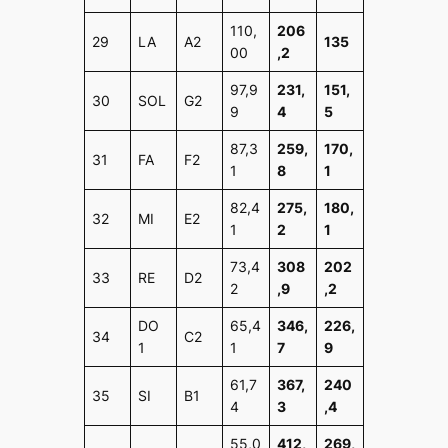
110,
206
29
LA
A2
135
00
,2
97,9
231,
151,
30
SOL
G2
9
4
5
87,3
259,
170,
31
FA
F2
1
8
1
82,4
275,
180,
32
MI
E2
1
2
1
73,4
308
202
33
RE
D2
2
,9
,2
DO
65,4
346,
226,
34
C2
1
1
7
9
61,7
367,
240
35
SI
B1
4
3
,4
55,0
412,
269,