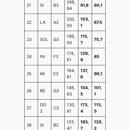
246,
21
SI
B3
91,8
60,1
94
220,
103,
22
LA
A3
67,5
00
1
196,
115,
23
SOL
G3
75,7
00
7
174,
129,
24
FA
F3
85
61
9
164,
137,
25
MI
E3
90,1
81
6
146,
154,
101,
26
RE
D3
83
5
1
DO
130,
173,
113,
27
C3
2
81
4
5
123,
183,
120,
28
SI
B2
47
7
2