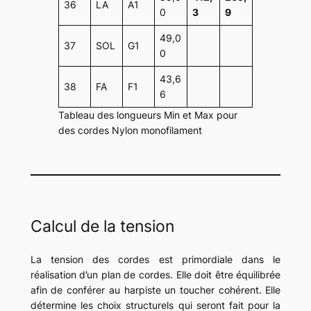
36
LA
A1
0
3
9
49,0
37
SOL
G1
0
43,6
38
FA
F1
6
Tableau des longueurs Min et Max pour
des cordes Nylon monofilament
Calcul de la tension
La tension des cordes est primordiale dans le
réalisation d’un plan de cordes. Elle doit être équilibrée
afin de conférer au harpiste un toucher cohérent. Elle
détermine les choix structurels qui seront fait pour la