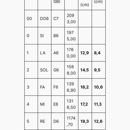
GB)
(cm)
(cm)
209
00
DO6
C7
3,00
197
0
SI
B6
5,00
176
1
LA
A6
12,9
8,4
0,00
156
2
SOL
G6
14,5
9,5
8,00
139
3
FA
F6
16,2
10,6
6,90
131
4
MI
E6
17,2
11,3
8,50
1174
5
RE
D6
19,3
12,6
,70