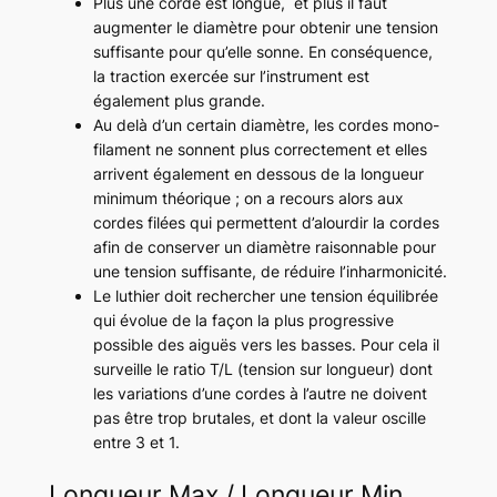
Plus une corde est longue, et plus il faut
augmenter le diamètre pour obtenir une tension
suffisante pour qu’elle sonne. En conséquence,
la traction exercée sur l’instrument est
également plus grande.
Au delà d’un certain diamètre, les cordes mono-
filament ne sonnent plus correctement et elles
arrivent également en dessous de la longueur
minimum théorique ; on a recours alors aux
cordes filées qui permettent d’alourdir la cordes
afin de conserver un diamètre raisonnable pour
une tension suffisante, de réduire l’inharmonicité.
Le luthier doit rechercher une tension équilibrée
qui évolue de la façon la plus progressive
possible des aiguës vers les basses. Pour cela il
surveille le ratio T/L (tension sur longueur) dont
les variations d’une cordes à l’autre ne doivent
pas être trop brutales, et dont la valeur oscille
entre 3 et 1.
Longueur Max / Longueur Min