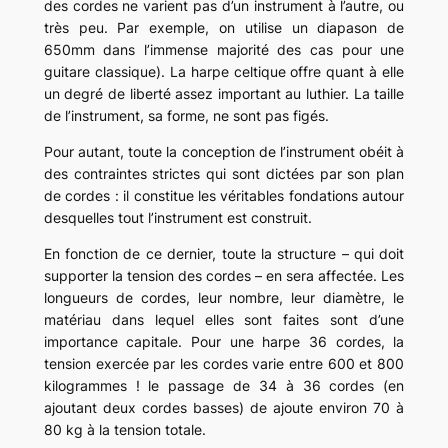
des cordes ne varient pas d’un instrument à l’autre, ou
très peu. Par exemple, on utilise un diapason de
650mm dans l’immense majorité des cas pour une
guitare classique). La harpe celtique offre quant à elle
un degré de liberté assez important au luthier. La taille
de l’instrument, sa forme, ne sont pas figés.
Pour autant, toute la conception de l’instrument obéit à
des contraintes strictes qui sont dictées par son plan
de cordes : il constitue les véritables fondations autour
desquelles tout l’instrument est construit.
En fonction de ce dernier, toute la structure – qui doit
supporter la tension des cordes – en sera affectée. Les
longueurs de cordes, leur nombre, leur diamètre, le
matériau dans lequel elles sont faites sont d’une
importance capitale. Pour une harpe 36 cordes, la
tension exercée par les cordes varie entre 600 et 800
kilogrammes ! le passage de 34 à 36 cordes (en
ajoutant deux cordes basses) de ajoute environ 70 à
80 kg à la tension totale.