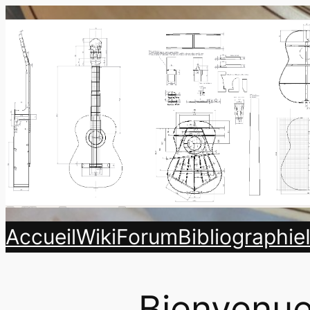
Accueil
Wiki
Forum
Bibliographie
Bienvenue