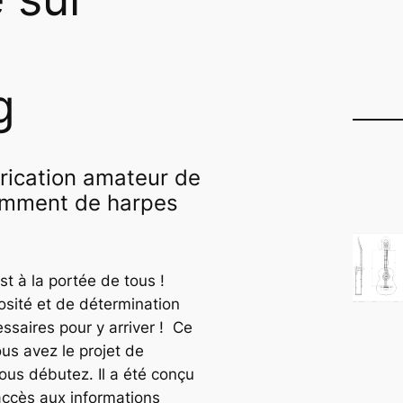
g
brication amateur de
cemment de harpes
st à la portée de tous !
osité et de détermination
ssaires pour y arriver ! Ce
ous avez le projet de
vous débutez. Il a été conçu
l’accès aux informations