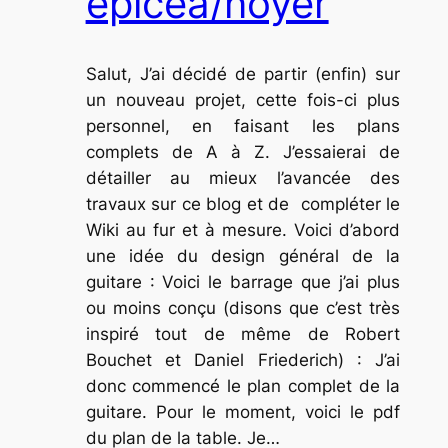
épicéa/noyer
Salut, J’ai décidé de partir (enfin) sur
un nouveau projet, cette fois-ci plus
personnel, en faisant les plans
complets de A à Z. J’essaierai de
détailler au mieux l’avancée des
travaux sur ce blog et de compléter le
Wiki au fur et à mesure. Voici d’abord
une idée du design général de la
guitare : Voici le barrage que j’ai plus
ou moins conçu (disons que c’est très
inspiré tout de même de Robert
Bouchet et Daniel Friederich) : J’ai
donc commencé le plan complet de la
guitare. Pour le moment, voici le pdf
du plan de la table. Je…