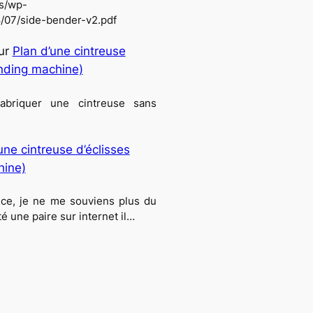
ss/wp-
/07/side-bender-v2.pdf
ur
Plan d’une cintreuse
ending machine)
abriquer une cintreuse sans
une cintreuse d’éclisses
hine)
nce, je ne me souviens plus du
é une paire sur internet il…