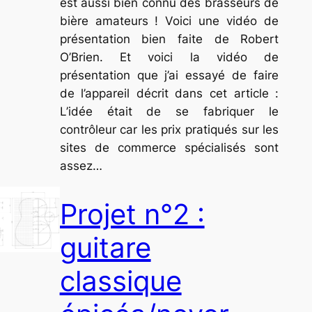
est aussi bien connu des brasseurs de
bière amateurs ! Voici une vidéo de
présentation bien faite de Robert
O’Brien. Et voici la vidéo de
présentation que j’ai essayé de faire
de l’appareil décrit dans cet article :
L’idée était de se fabriquer le
contrôleur car les prix pratiqués sur les
sites de commerce spécialisés sont
assez…
Projet n°2 :
guitare
classique