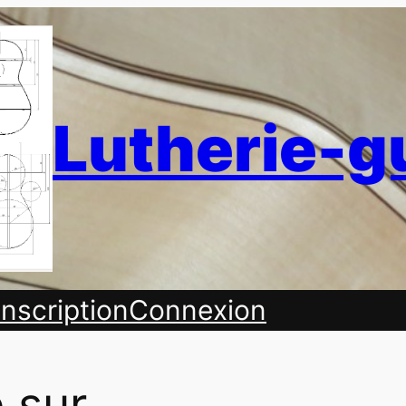
Lutherie-g
Inscription
Connexion
 sur