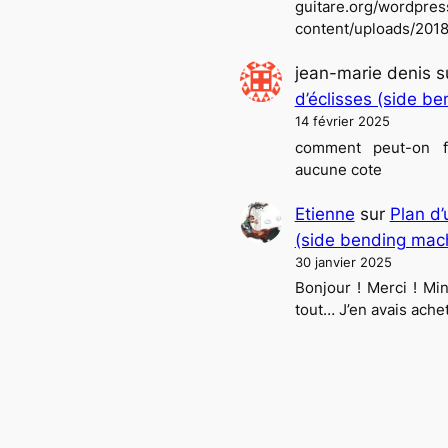
guitare.org/wordpre
content/uploads/2018
jean-marie denis
s
d’éclisses (side b
14 février 2025
comment peut-on f
aucune cote
Etienne
sur
Plan d’
(side bending mac
30 janvier 2025
Bonjour ! Merci ! Mi
tout… J’en avais achet