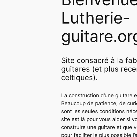
Lutherie-
guitare.or
Site consacré à la fa
guitares (et plus ré
celtiques).
La construction d’une guitare e
Beaucoup de patience, de curi
sont les seules conditions néce
site est là pour vous aider si v
construire une guitare et que 
pour faciliter le plus possible 