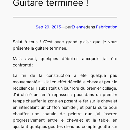
Guitare terminée !
Sep 29, 2015
—
par
Etienne
dans
Fabrication
Salut à tous ! C’est avec grand plaisir que je vous
présente la guitare terminée.
Mais avant, quelques déboires auxquels j’ai été
confronté :
La fin de la construction a été quelque peu
mouvementée… J’ai en effet décollé le chevalet pour le
recoller car il subsistait un jour lors du premier collage.
J’ai utilisé un fer à repasser : pour dans un premier
temps chauffer la zone en posant le fer sur le chevalet
en intercalant un chiffon humide ; et par la suite pour
chauffer une spatule de peintre que j’ai insérée
progressivement entre le chevalet et la table, en
ajoutant quelques gouttes d’eau au compte goutte sur