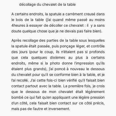
décollage du chevalet de la table
A certains endroits, la spatule a carrément creusé dans
le bois de la table (j’ai quand même passé au moins
4heures à essayer de décoller ce chevalet : il y a sans
doute quelque chose que je ne devais pas faire bien).
Après recollage des parties de la table sous lesquelles
la spatule était passée, puis ponçage léger, et contrôle
des jours (pour le coup, ils n’étaient pas si profonds
que cela quelques dixièmes au plus à certains
endroits, même si la photo donne l’impression qu’ils
étaient plus grands), j’ai poncé à nouveau le dessous
du chevalet pour qu’il se conforme bien à la table, et je
l’ai recollé. J’ai cette fois-ci bien vérifié qu’il faisait bien
contact partout avec la table. La première fois, je crois
que le dessous de mon chevalet était légèrement
bombé ce qui fait qu’en appliquant une légère pression
d’un côté, cela faisait bien contact sur ce côté précis,
mais pas de l’autre et inversement.