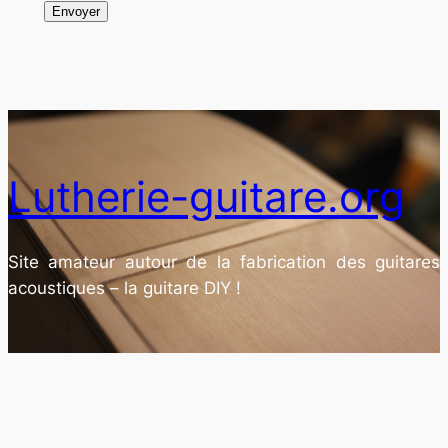
Lutherie-guitare.org
Site amateur autour de la fabrication des guitares
acoustiques – la guitare DIY !