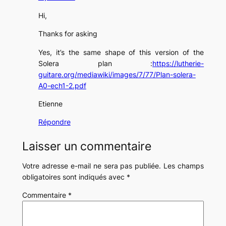
Hi,
Thanks for asking
Yes, it’s the same shape of this version of the
Solera plan :
https://lutherie-
guitare.org/mediawiki/images/7/77/Plan-solera-
A0-ech1-2.pdf
Etienne
Répondre
Laisser un commentaire
Votre adresse e-mail ne sera pas publiée.
Les champs
obligatoires sont indiqués avec
*
Commentaire
*