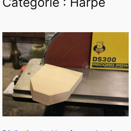
Catégorie :
Harpe