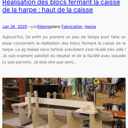
Réalisation des blocs fermant la caisse
de la harpe : haut de la caisse
Jan 26, 2025
—
par
Etienne
dans
Fabrication
, 
Harpe
Aujourd’hui, j’ai enfin pu prendre un peu de temps pour faire un
essai concernant la réalisation des blocs fermant la caisse de la
harpe. Le jig réalisé dans l’article précédent s’est révélé très utile !
Je suis vraiment satisfait du résultat et de la facilité avec laquelle
j’y suis parvenu. Je dois dire que sans…