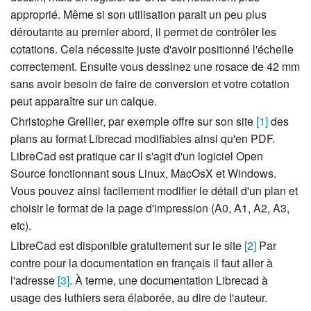
approprié. Même si son utilisation parait un peu plus
déroutante au premier abord, il permet de contrôler les
cotations. Cela nécessite juste d'avoir positionné l'échelle
correctement. Ensuite vous dessinez une rosace de 42 mm
sans avoir besoin de faire de conversion et votre cotation
peut apparaître sur un calque.
Christophe Grellier, par exemple offre sur son site
[1]
des
plans au format Librecad modifiables ainsi qu'en PDF.
LibreCad est pratique car il s'agit d'un logiciel Open
Source fonctionnant sous Linux, MacOsX et Windows.
Vous pouvez ainsi facilement modifier le détail d'un plan et
choisir le format de la page d'impression (A0, A1, A2, A3,
etc).
LibreCad est disponible gratuitement sur le site
[2]
Par
contre pour la documentation en français il faut aller à
l'adresse
[3]
. À terme, une documentation Librecad à
usage des luthiers sera élaborée, au dire de l'auteur.