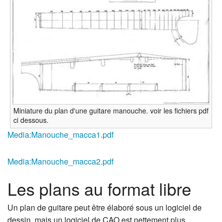
Miniature du plan d'une guitare manouche. voir les fichiers pdf
ci dessous.
Media:Manouche_macca1.pdf‎
Media:Manouche_macca2.pdf
Les plans au format libre
Un plan de guitare peut être élaboré sous un logiciel de
dessin, mais un logiciel de CAO est nettement plus