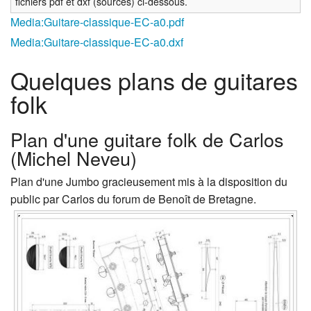
fichiers pdf et dxf (sources) ci-dessous.
Media:Guitare-classique-EC-a0.pdf‎
Media:Guitare-classique-EC-a0.dxf‎
Quelques plans de guitares
folk
Plan d'une guitare folk de Carlos
(Michel Neveu)
Plan d'une Jumbo gracieusement mis à la disposition du
public par Carlos du forum de Benoît de Bretagne.