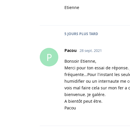
Etienne
5 JOURS
PLUS TARD
Pacou
28 sept. 2021
P
Bonsoir Etienne,
Merci pour ton essai de réponse. 
fréquente...Pour l'instant les seu
humidifier ou un internaute me con
vois mal faire cela sur mon fer a c
bienvenue. Je galére.
A bientôt peut étre.
Pacou