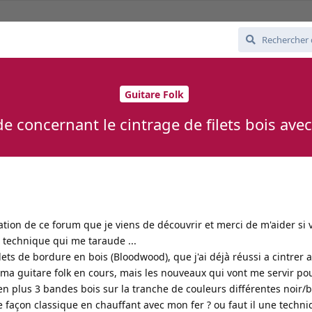
Guitare Folk
de concernant le cintrage de filets bois ave
ation de ce forum que je viens de découvrir et merci de m'aider si 
 technique qui me taraude ...
filets de bordure en bois (Bloodwood), que j'ai déjà réussi a cintrer
 ma guitare folk en cours, mais les nouveaux qui vont me servir po
t en plus 3 bandes bois sur la tranche de couleurs différentes noir/b
de façon classique en chauffant avec mon fer ? ou faut il une techn