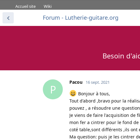
Accueil site
Wiki
Forum - Lutherie-guitare.org
Besoin d'ai
Pacou
16 sept. 2021
P
Bonjour à tous,
Tout d'abord ,bravo pour la réalis
pouvez , a résoudre une question
Je viens de faire l'acquisition de 
mon fer a cintrer pour le fond de
coté table,sont différents ,ils on
Ma question: puis je les cintrer 