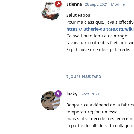
Etienne
28 sept. 2021
Modifié
Salut Papou,
Pour ma classique, j'avais effective
https://lutherie-guitare.org/wi
Ça avait bien tenu au cintrage.
J'avais par contre des filets indiv
Si je trouve une idée, je te redis !
7 JOURS
PLUS TARD
lucky
5 oct. 2021
Bonjour, cela dépend de la fabricat
température) fait un essai.
mais si il se décolle très légèrem
la partie décollé lors du collage du