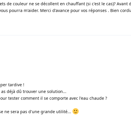
lets de couleur ne se décollent en chauffant (si c'est le cas)? Avant 
e vous pourra m'aider. Merci d'avance pour vos réponses . Bien cord
per tardive !
 as déjà dû trouver une solution...
pour tester comment il se comporte avec l'eau chaude ?
se ne sera pas d'une grande utilité...