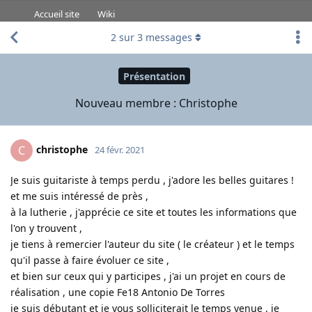
Accueil site
Wiki
2
sur
3
messages
Présentation
Nouveau membre : Christophe
christophe
C
24 févr. 2021
Je suis guitariste à temps perdu , j'adore les belles guitares !
et me suis intéressé de près ,
à la lutherie , j'apprécie ce site et toutes les informations que
l'on y trouvent ,
je tiens à remercier l'auteur du site ( le créateur ) et le temps
qu'il passe à faire évoluer ce site ,
et bien sur ceux qui y participes , j'ai un projet en cours de
réalisation , une copie Fe18 Antonio De Torres
je suis débutant et je vous solliciterait le temps venue , je