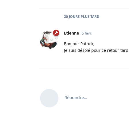
20 JOURS
PLUS TARD
Etienne
5 févr.
Bonjour Patrick,
Je suis désolé pour ce retour tard
Répondre…