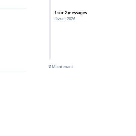
1
sur
2
messages
février 2026
Répondre
Maintenant