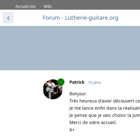
Accueil site
Wiki
Forum - Lutherie-guitare.org
Patrick
16 janv.
Bonjour.
Très heureux d'avoir découvert ce 
Je me lance enfin dans la réalisa
Je pense que je vais choisir la Ju
Merci de votre accueil.
A+