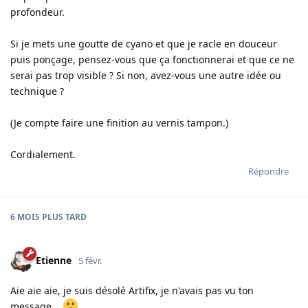
profondeur.
Si je mets une goutte de cyano et que je racle en douceur
puis ponçage, pensez-vous que ça fonctionnerai et que ce ne
serai pas trop visible ? Si non, avez-vous une autre idée ou
technique ?
(Je compte faire une finition au vernis tampon.)
Cordialement.
Répondre
6 MOIS
PLUS TARD
Etienne
5 févr.
Aie aie aie, je suis désolé Artifix, je n'avais pas vu ton
message...