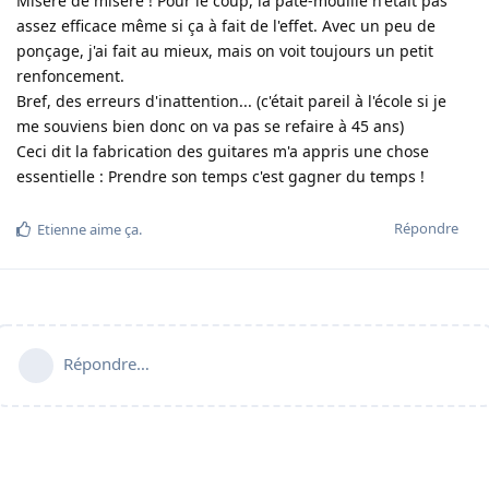
Misère de misère ! Pour le coup, la pate-mouille n'était pas
assez efficace même si ça à fait de l'effet. Avec un peu de
ponçage, j'ai fait au mieux, mais on voit toujours un petit
renfoncement.
Bref, des erreurs d'inattention... (c'était pareil à l'école si je
me souviens bien donc on va pas se refaire à 45 ans)
Ceci dit la fabrication des guitares m'a appris une chose
essentielle : Prendre son temps c'est gagner du temps !
Répondre
Etienne
aime ça
.
Répondre…