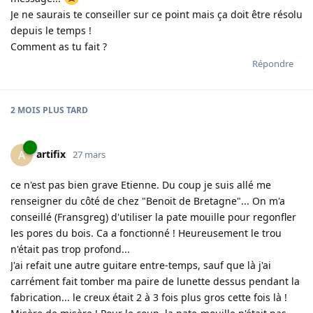
Je ne saurais te conseiller sur ce point mais ça doit être résolu
depuis le temps !
Comment as tu fait ?
Répondre
2 MOIS
PLUS TARD
artifix
A
27 mars
ce n'est pas bien grave Etienne. Du coup je suis allé me
renseigner du côté de chez "Benoit de Bretagne"... On m'a
conseillé (Fransgreg) d'utiliser la pate mouille pour regonfler
les pores du bois. Ca a fonctionné ! Heureusement le trou
n'était pas trop profond...
J'ai refait une autre guitare entre-temps, sauf que là j'ai
carrément fait tomber ma paire de lunette dessus pendant la
fabrication... le creux était 2 à 3 fois plus gros cette fois là !